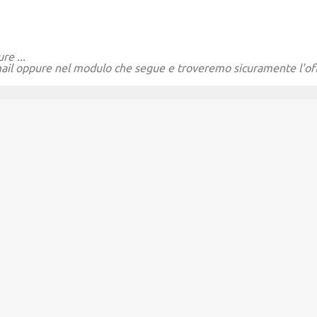
re ...
ail
oppure nel modulo che segue e troveremo sicuramente l'offer